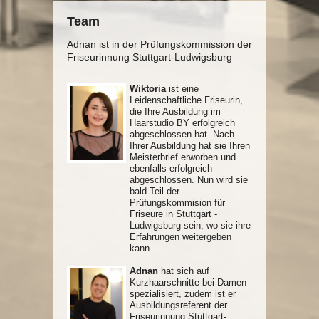
Team
Adnan ist in der Prüfungskommission der
Friseurinnung Stuttgart-Ludwigsburg
Wiktoria
ist eine
Leidenschaftliche Friseurin,
die Ihre Ausbildung im
Haarstudio BY erfolgreich
abgeschlossen hat. Nach
Ihrer Ausbildung hat sie Ihren
Meisterbrief erworben und
ebenfalls erfolgreich
abgeschlossen. Nun wird sie
bald Teil der
Prüfungskommision für
Friseure in Stuttgart -
Ludwigsburg sein, wo sie ihre
Erfahrungen weitergeben
kann.
Adnan
hat sich auf
Kurzhaarschnitte bei Damen
spezialisiert, zudem ist er
Ausbildungsreferent der
Friseurinnung Stuttgart-