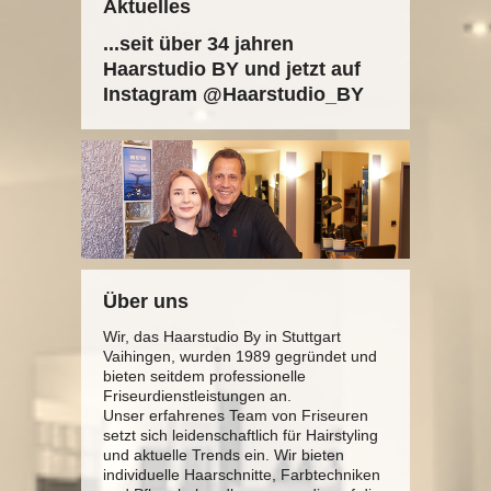
Aktuelles
...seit über 34 jahren
Haarstudio BY und jetzt auf
Instagram @Haarstudio_BY
Über uns
Wir, das Haarstudio By in Stuttgart
Vaihingen, wurden 1989 gegründet und
bieten seitdem professionelle
Friseurdienstleistungen an.
Unser erfahrenes Team von Friseuren
setzt sich leidenschaftlich für Hairstyling
und aktuelle Trends ein. Wir bieten
individuelle Haarschnitte, Farbtechniken